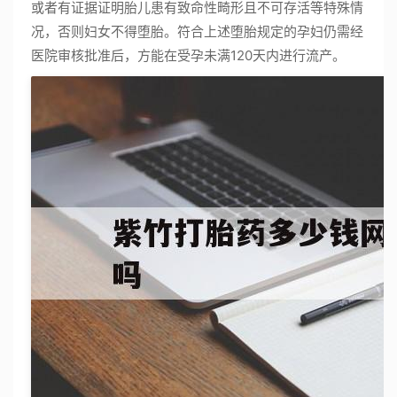
或者有证据证明胎儿患有致命性畸形且不可存活等特殊情
况，否则妇女不得堕胎。符合上述堕胎规定的孕妇仍需经
医院审核批准后，方能在受孕未满120天内进行流产。