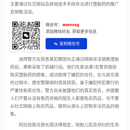
主要通过社交网站及其他技术手段非法进行堕胎药的推广
及销售活动。
微信号：
wemvsg
添加微信好友, 获取更多信息
复制微信号
迪拜警方在获悉某犯罪团伙正通过网络非法销售堕胎
药后，果断采取了抓捕行动。他们先是派遣1名警员假扮
购买堕胎药的顾客，成功取得了嫌犯的信任，在与其交易
的过程中，便衣警察顺利将其抓获。鉴于嫌犯所犯罪行的
严重性和恶劣性，警方尚未披露他们的真实姓名，并提醒
人们不要从没有售药资格的陌生人那里购买药品，也不要
从社交网络上购买药品，做到从源头上控制非法药品的销
售。
阿拉伯联合酋长国法律规定，除胎儿危及孕妇的生命