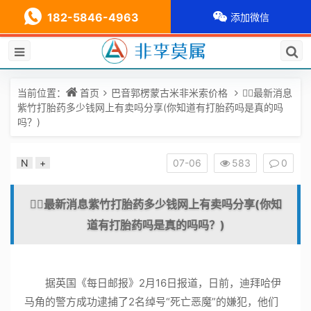
182-5846-4963
添加微信
当前位置：
首页
巴音郭楞蒙古米非米索价格
🐕‍🦺最新消息
紫竹打胎药多少钱网上有卖吗分享(你知道有打胎药吗是真的吗
吗？)
N
+
07-06
583
0
🐕‍🦺最新消息紫竹打胎药多少钱网上有卖吗分享(你知
道有打胎药吗是真的吗吗？)
据英国《每日邮报》2月16日报道，日前，迪拜哈伊
马角的警方成功逮捕了2名绰号“死亡恶魔”的嫌犯，他们